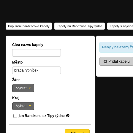
Populární hardcorové kapely
Kapely na Bandzone Tipy týdne
Kapely s nejvíc
Část názvu kapely
Nebyly nalezeny žá
Přidat kapelu
Město
Žánr
Vybrat
Kraj
Vybrat
jen Bandzone.cz Tipy týdne