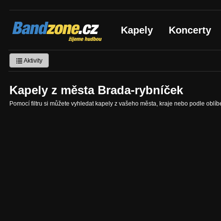
Bandzone.cz
Kapely
Koncerty
žijeme hudbou
Aktivity
Kapely z města Brada-rybníček
Pomocí filtru si můžete vyhledat kapely z vašeho města, kraje nebo podle oblí