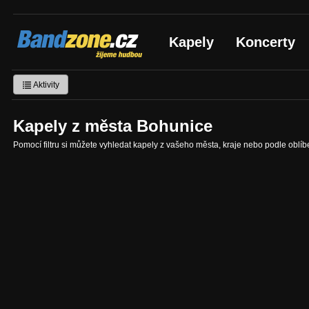
Bandzone.cz
Kapely
Koncerty
žijeme hudbou
Aktivity
Kapely z města Bohunice
Pomocí filtru si můžete vyhledat kapely z vašeho města, kraje nebo podle oblí