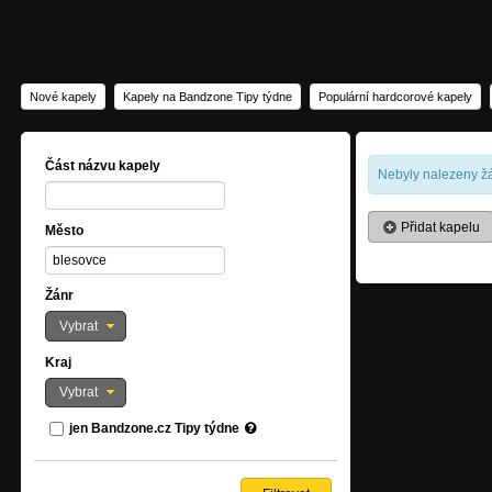
Nové kapely
Kapely na Bandzone Tipy týdne
Populární hardcorové kapely
Část názvu kapely
Nebyly nalezeny žá
Přidat kapelu
Město
Žánr
Vybrat
Kraj
Vybrat
jen Bandzone.cz Tipy týdne