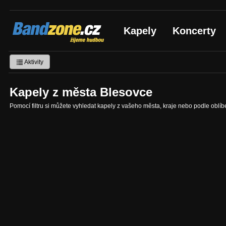
Bandzone.cz
Kapely
Koncerty
žijeme hudbou
Aktivity
Kapely z města Blesovce
Pomocí filtru si můžete vyhledat kapely z vašeho města, kraje nebo podle oblí