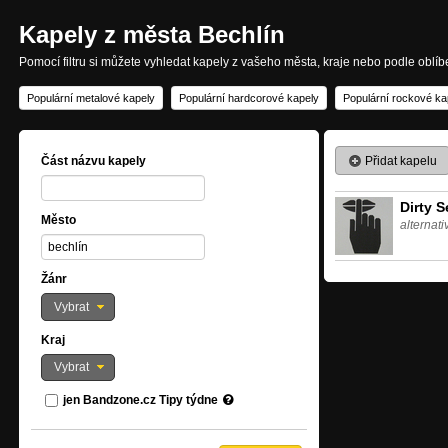
Kapely z města Bechlín
Pomocí filtru si můžete vyhledat kapely z vašeho města, kraje nebo podle oblí
Populární metalové kapely
Populární hardcorové kapely
Populární rockové ka
Přidat kapelu
Část názvu kapely
Dirty S
Město
alternati
Žánr
Vybrat
Kraj
Vybrat
jen Bandzone.cz Tipy týdne