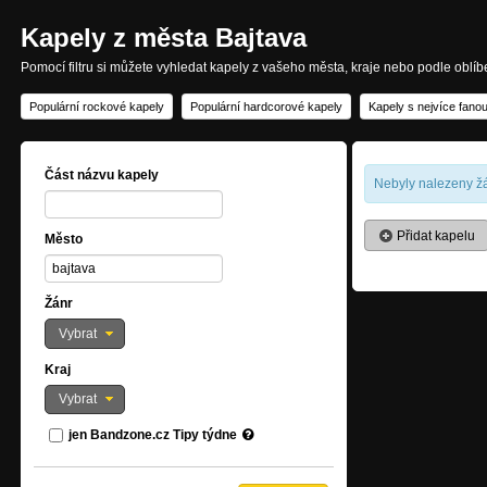
Kapely z města Bajtava
Pomocí filtru si můžete vyhledat kapely z vašeho města, kraje nebo podle oblí
Populární rockové kapely
Populární hardcorové kapely
Kapely s nejvíce fano
Část názvu kapely
Nebyly nalezeny žá
Přidat kapelu
Město
Žánr
Vybrat
Kraj
Vybrat
jen Bandzone.cz Tipy týdne