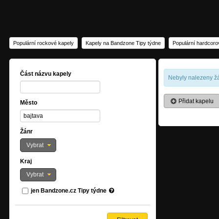
Populární rockové kapely
Kapely na Bandzone Tipy týdne
Populární hardcoro
Část názvu kapely
Nebyly nalezeny žá
Přidat kapelu
Město
Žánr
Vybrat
Kraj
Vybrat
jen Bandzone.cz Tipy týdne