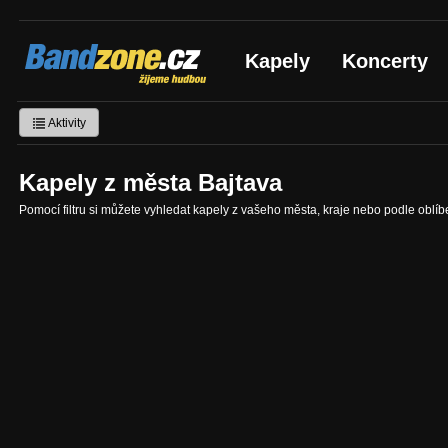
Bandzone.cz
Kapely
Koncerty
žijeme hudbou
Aktivity
Kapely z města Bajtava
Pomocí filtru si můžete vyhledat kapely z vašeho města, kraje nebo podle oblí