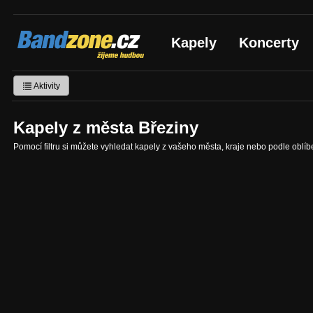
Bandzone.cz
Kapely
Koncerty
žijeme hudbou
Aktivity
Kapely z města Březiny
Pomocí filtru si můžete vyhledat kapely z vašeho města, kraje nebo podle oblí