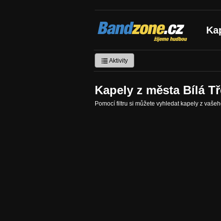
Bandzone.cz
Ka
žijeme hudbou
Aktivity
Kapely z města Bílá 
Pomocí filtru si můžete vyhledat kapely z vaše