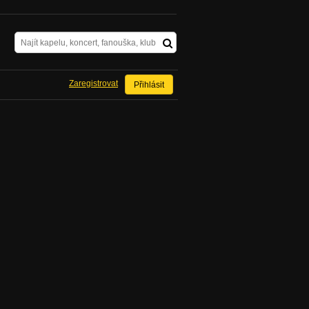
Zaregistrovat
Přihlásit