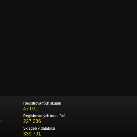
Registrovaných skupin
47 031
Registrovaných fanoušků
227 086
ní
Skladeb v databázi
339 791