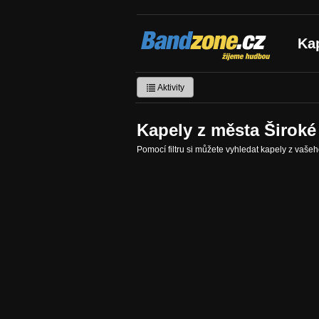
Bandzone.cz
Ka
žijeme hudbou
Aktivity
Kapely z města Široké
Pomocí filtru si můžete vyhledat kapely z vaše