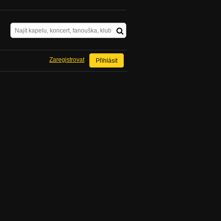
Zaregistrovat
Přihlásit