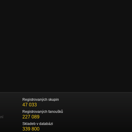
Registrovaných skupin
47 033
Registrovaných fanoušků
227 089
ní
Skladeb v databázi
339 800