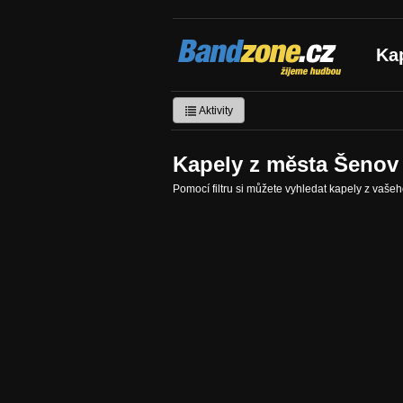
Bandzone.cz
Ka
žijeme hudbou
Aktivity
Kapely z města Šenov
Pomocí filtru si můžete vyhledat kapely z vaše