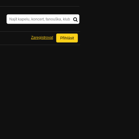
Zaregistrovat
Přihlásit