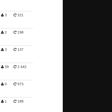
3
221
2
198
3
137
39
2 442
0
973
1
188