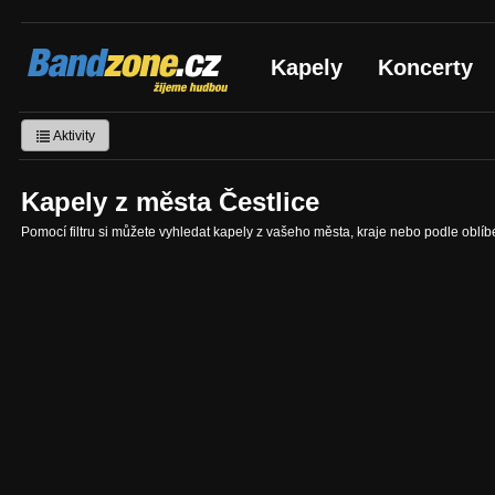
Bandzone.cz
Kapely
Koncerty
žijeme hudbou
Aktivity
Kapely z města Čestlice
Pomocí filtru si můžete vyhledat kapely z vašeho města, kraje nebo podle oblí