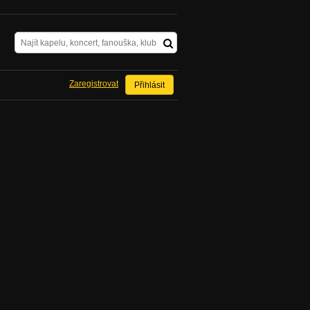
Zaregistrovat
Přihlásit