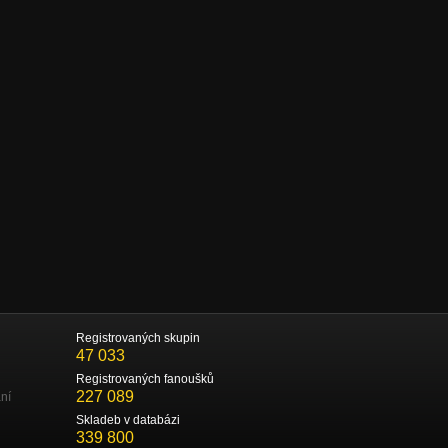
Registrovaných skupin
47 033
Registrovaných fanoušků
227 089
ní
Skladeb v databázi
339 800