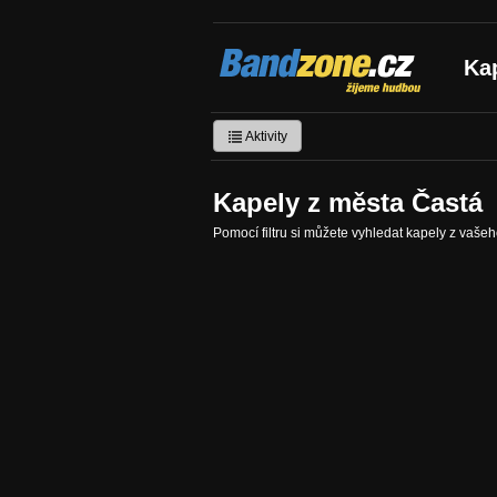
Bandzone.cz
Ka
žijeme hudbou
Aktivity
Kapely z města Častá
Pomocí filtru si můžete vyhledat kapely z vaše