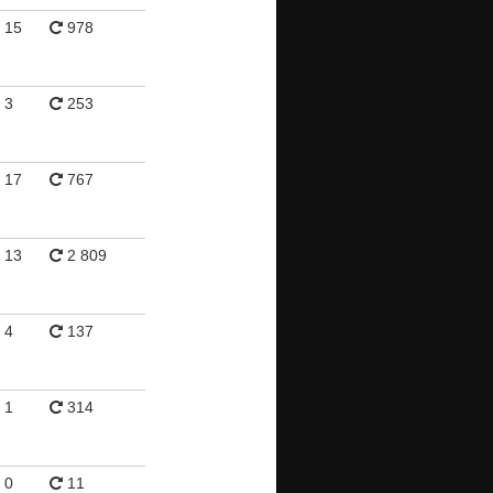
15
978
3
253
17
767
13
2 809
4
137
1
314
0
11