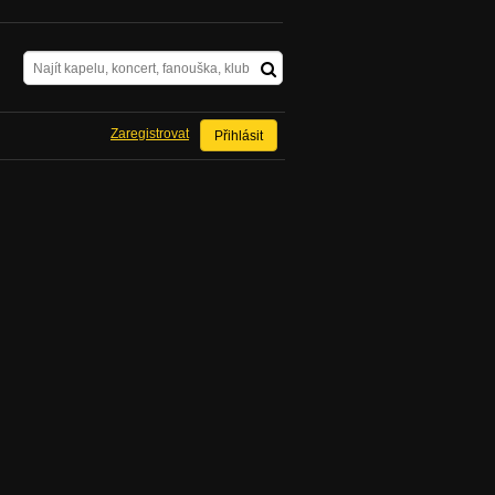
Zaregistrovat
Přihlásit