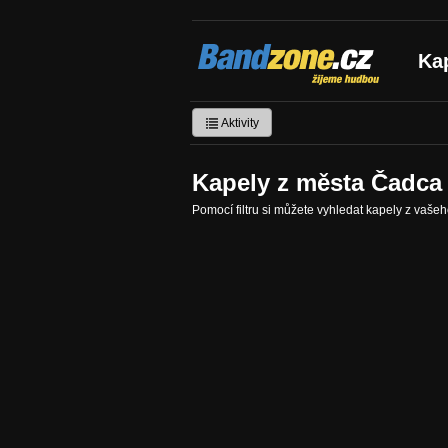
Bandzone.cz
Ka
žijeme hudbou
Aktivity
Kapely z města Čadca
Pomocí filtru si můžete vyhledat kapely z vaše