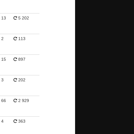
13
5 202
2
113
15
897
3
202
66
2 929
4
363