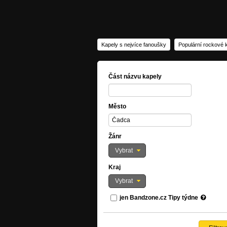
Kapely s nejvíce fanoušky
Populární rockové 
Část názvu kapely
Město
Žánr
Vybrat
Kraj
Vybrat
jen Bandzone.cz Tipy týdne