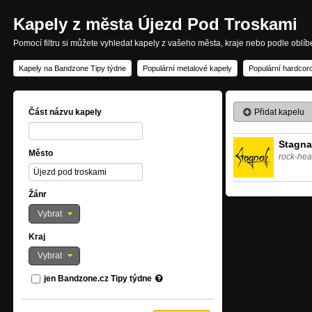
Kapely z města Újezd Pod Troskami
Pomocí filtru si můžete vyhledat kapely z vašeho města, kraje nebo podle oblí
Kapely na Bandzone Tipy týdne
Populární metalové kapely
Populární hardcor
Přidat kapelu
Část názvu kapely
Stagna
Město
rock-hea
Žánr
Vybrat
Kraj
Vybrat
jen Bandzone.cz Tipy týdne