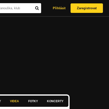
Přihlásit
Zaregistrovat
Y
VIDEA
FOTKY
KONCERTY