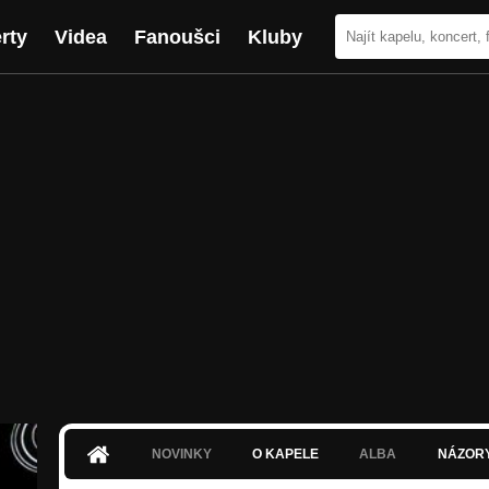
rty
Videa
Fanoušci
Kluby
NOVINKY
O KAPELE
ALBA
NÁZOR