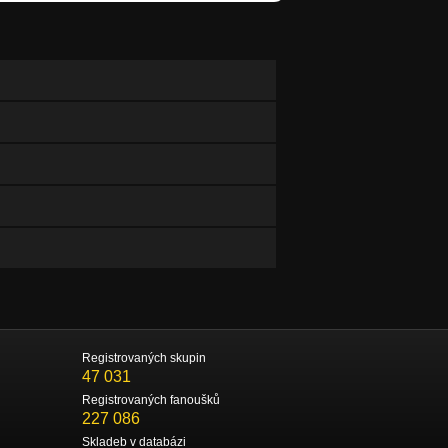
Registrovaných skupin
47 031
Registrovaných fanoušků
227 086
Skladeb v databázi