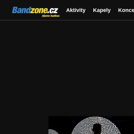
Bandzone.cz
Aktivity
Kapely
Konce
žijeme hudbou