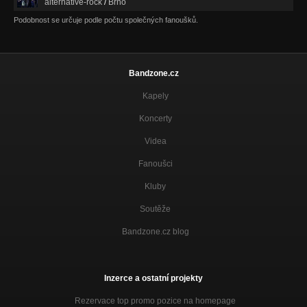
alternative-rock
/
Brno
Podobnost se určuje podle počtu společných fanoušků.
Bandzone.cz
Kapely
Koncerty
Videa
Fanoušci
Kluby
Soutěže
Bandzone.cz blog
Inzerce a ostatní projekty
Rezervace top promo pozice na homepage