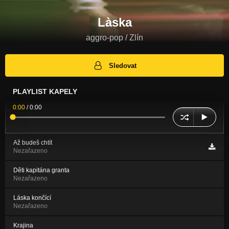
Làska
aggro-pop / Zlín
Sledovat
PLAYLIST KAPELY
0:00
/
0:00
Až budeš chtít
Nezařazeno
Děti kapitána granta
Nezařazeno
Láska končící
Nezařazeno
Krajina