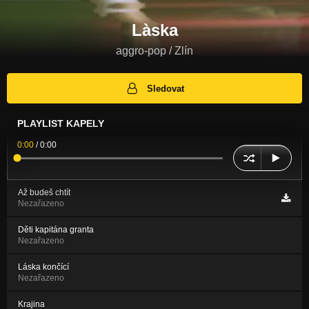
Làska
aggro-pop / Zlín
Sledovat
PLAYLIST KAPELY
0:00
/
0:00
Až budeš chtít
Nezařazeno
Děti kapitána granta
Nezařazeno
Láska končící
Nezařazeno
Krajina