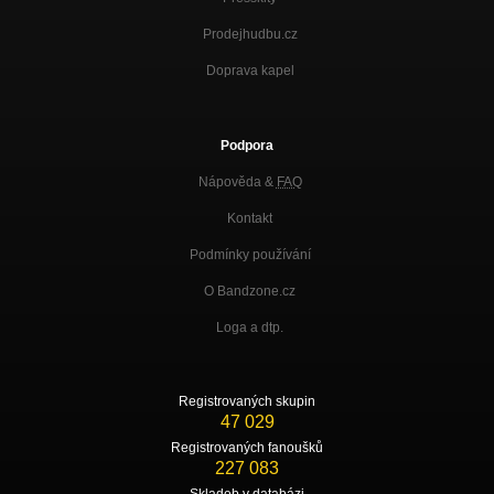
Prodejhudbu.cz
Doprava kapel
Podpora
Nápověda &
FAQ
Kontakt
Podmínky používání
O Bandzone.cz
Loga a dtp.
Registrovaných skupin
47 029
Registrovaných fanoušků
227 083
Skladeb v databázi