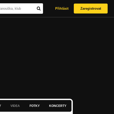
Přihlásit
Zaregistrovat
Y
VIDEA
FOTKY
KONCERTY