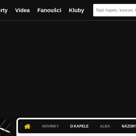
rty
Videa
Fanoušci
Kluby
NOVINKY
O KAPELE
ALBA
NÁZOR