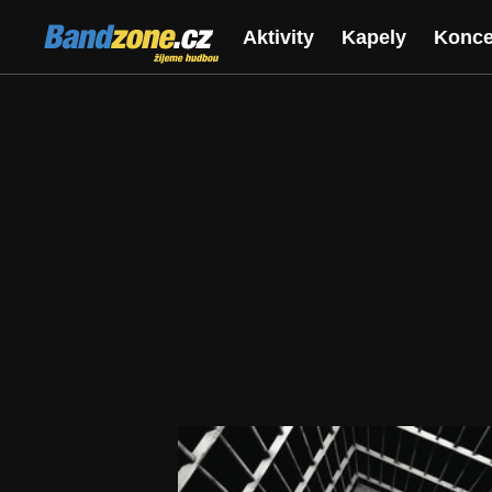
Bandzone.cz
Aktivity
Kapely
Konce
žijeme hudbou