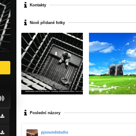
Kontakty
Nově přidané fotky
Poslední názory
pjsoundstudio