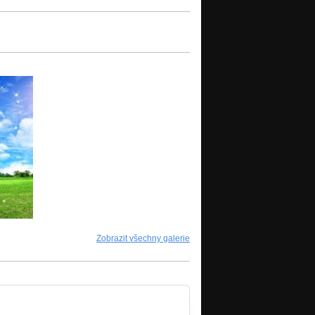
Zobrazit všechny galerie