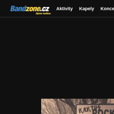
Bandzone.cz
Aktivity
Kapely
Konce
žijeme hudbou