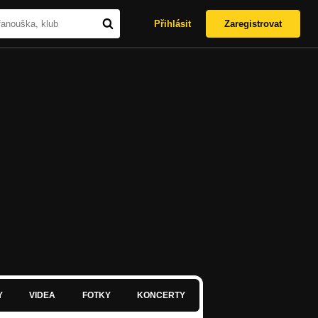
Přihlásit
Zaregistrovat
Y
VIDEA
FOTKY
KONCERTY