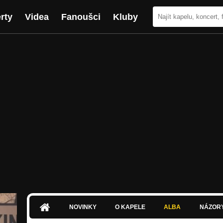
rty
Videa
Fanoušci
Kluby
NOVINKY
O KAPELE
ALBA
NÁZOR