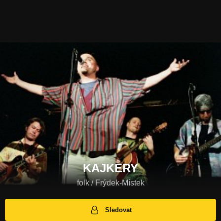
KAJKERY
folk / Frýdek-Místek
Sledovat