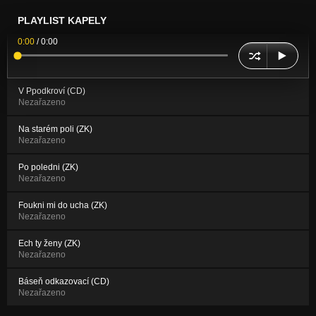
PLAYLIST KAPELY
0:00
/
0:00
V Ppodkroví (CD)
Nezařazeno
Na starém poli (ZK)
Nezařazeno
Po poledni (ZK)
Nezařazeno
Foukni mi do ucha (ZK)
Nezařazeno
Ech ty ženy (ZK)
Nezařazeno
Báseň odkazovací (CD)
Nezařazeno