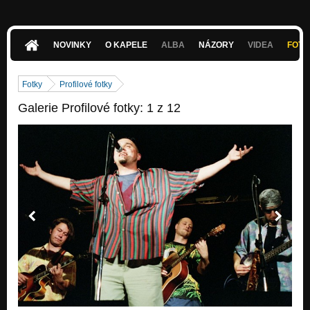
NOVINKY
O KAPELE
ALBA
NÁZORY
VIDEA
FOTK
Fotky
Profilové fotky
Galerie Profilové fotky: 1 z 12