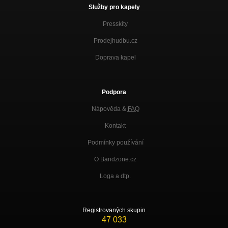
Služby pro kapely
Presskity
Prodejhudbu.cz
Doprava kapel
Podpora
Nápověda &
FAQ
Kontakt
Podmínky používání
O Bandzone.cz
Loga a dtp.
Registrovaných skupin
47 033