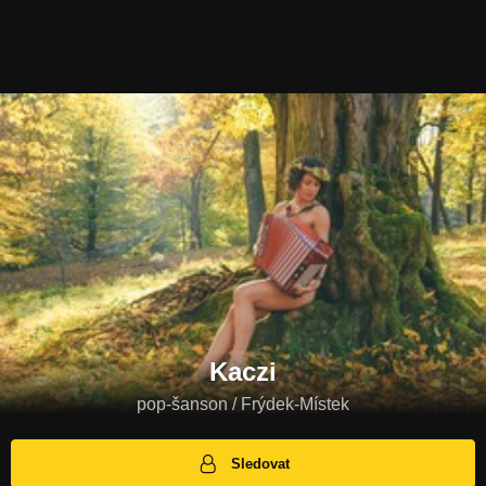
Kaczi
pop-šanson / Frýdek-Místek
Sledovat