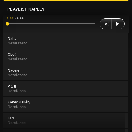
PLAYLIST KAPELY
0:00
/
0:00
Nahá
Nezařazeno
Oběť
Nezařazeno
Naděje
Nezařazeno
V Síti
Nezařazeno
Konec Kariéry
Nezařazeno
Klid
Nezařazeno