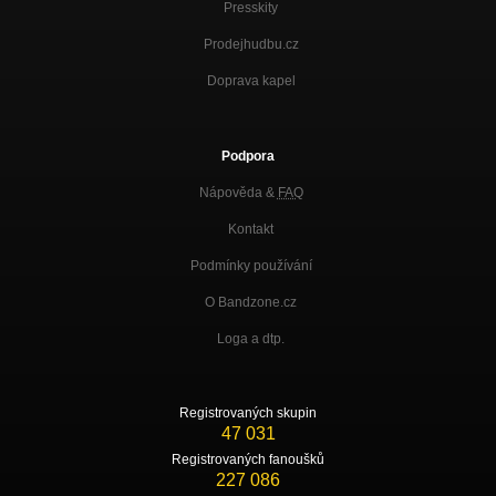
Presskity
Prodejhudbu.cz
Doprava kapel
Podpora
Nápověda &
FAQ
Kontakt
Podmínky používání
O Bandzone.cz
Loga a dtp.
Registrovaných skupin
47 031
Registrovaných fanoušků
227 086