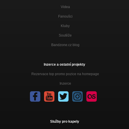
Videa
Fanoušci
Kluby
Soutěže
Bandzone.cz blog
Inzerce a ostatní projekty
Rezervace top promo pozice na homepage
Inzerce
Služby pro kapely