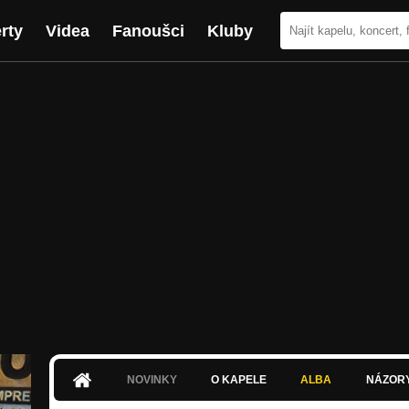
rty
Videa
Fanoušci
Kluby
NOVINKY
O KAPELE
ALBA
NÁZOR