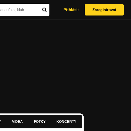
Přihlásit
Zaregistrovat
Y
VIDEA
FOTKY
KONCERTY