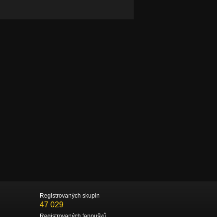
Registrovaných skupin
47 029
Registrovaných fanoušků