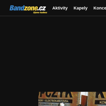
Bandzone.cz
Aktivity
Kapely
Konce
žijeme hudbou