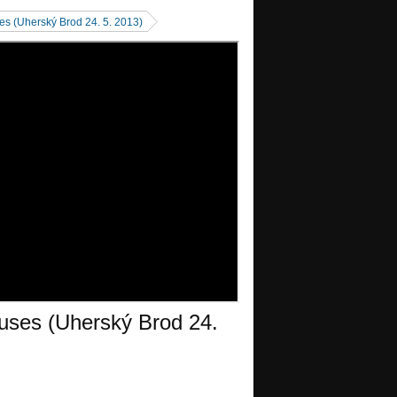
es (Uherský Brod 24. 5. 2013)
uses (Uherský Brod 24.