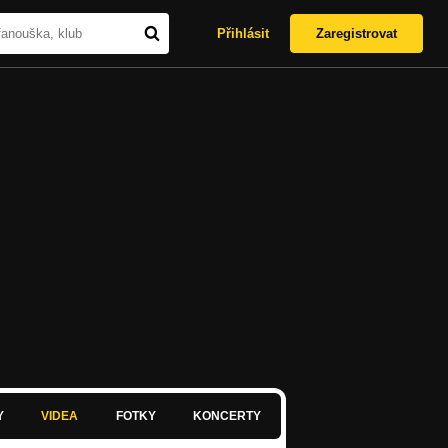
Přihlásit
Zaregistrovat
Y
VIDEA
FOTKY
KONCERTY