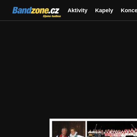
Bandzone.cz
Aktivity
Kapely
Konce
žijeme hudbou