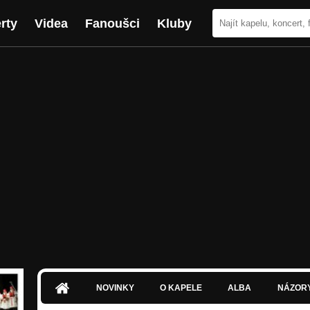
rty
Videa
Fanoušci
Kluby
NOVINKY
O KAPELE
ALBA
NÁZOR