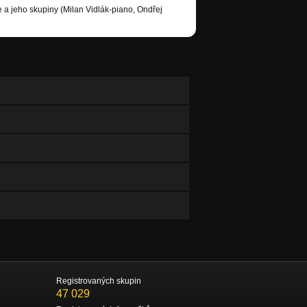
a jeho skupiny (Milan Vidlák-piano, Ondřej
Registrovaných skupin
47 029