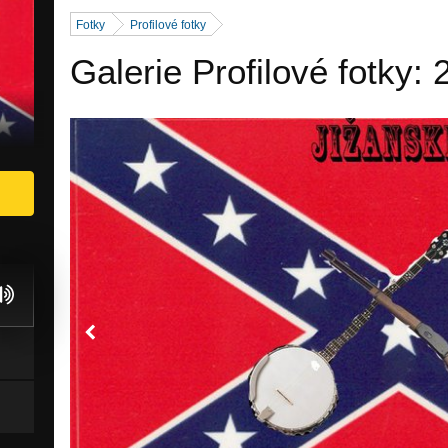
Fotky
Profilové fotky
Galerie Profilové fotky: 