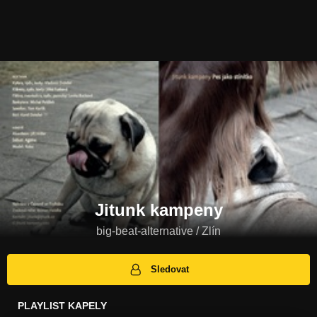
Jitunk kampeny
big-beat-alternative / Zlín
Sledovat
PLAYLIST KAPELY