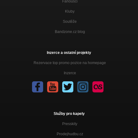
Fanoušci
Kluby
Soutěže
Bandzone.cz blog
Inzerce a ostatní projekty
Rezervace top promo pozice na homepage
Inzerce
Služby pro kapely
Presskity
Prodejhudbu.cz