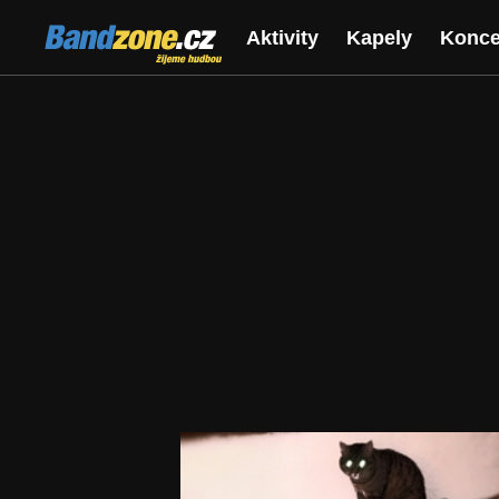
Bandzone.cz
Aktivity
Kapely
Konce
žijeme hudbou