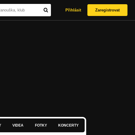
Přihlásit
Zaregistrovat
Y
VIDEA
FOTKY
KONCERTY