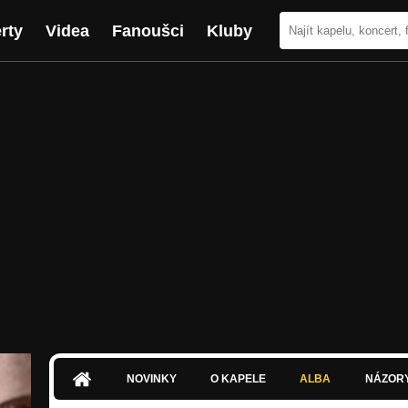
rty
Videa
Fanoušci
Kluby
NOVINKY
O KAPELE
ALBA
NÁZOR