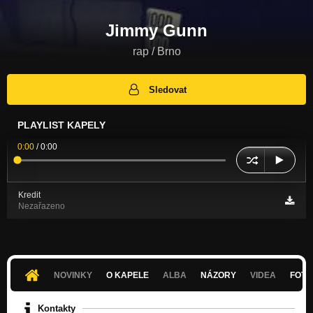
Jimmy Gunn
rap / Brno
Sledovat
PLAYLIST KAPELY
0:00
/
0:00
Kredit
Nezařazeno
NOVINKY
O KAPELE
ALBA
NÁZORY
VIDEA
FOTK
Kontakty