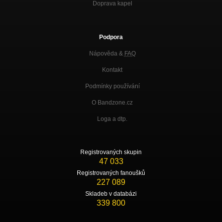
Doprava kapel
Podpora
Nápověda &
FAQ
Kontakt
Podmínky používání
O Bandzone.cz
Loga a dtp.
Registrovaných skupin
47 033
Registrovaných fanoušků
227 089
Skladeb v databázi
339 800