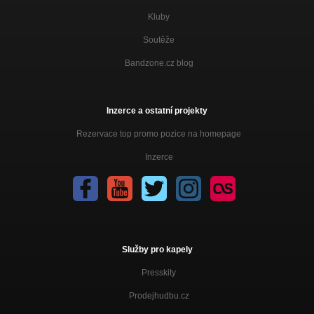
Kluby
Soutěže
Bandzone.cz blog
Inzerce a ostatní projekty
Rezervace top promo pozice na homepage
Inzerce
Služby pro kapely
Presskity
Prodejhudbu.cz