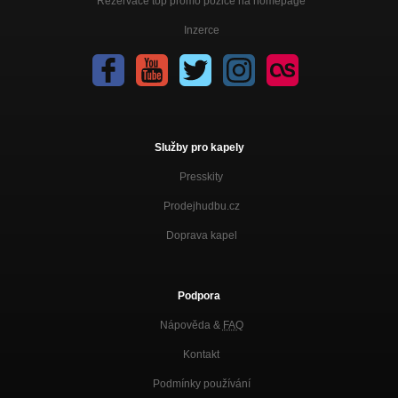
Rezervace top promo pozice na homepage
Inzerce
Služby pro kapely
Presskity
Prodejhudbu.cz
Doprava kapel
Podpora
Nápověda &
FAQ
Kontakt
Podmínky používání