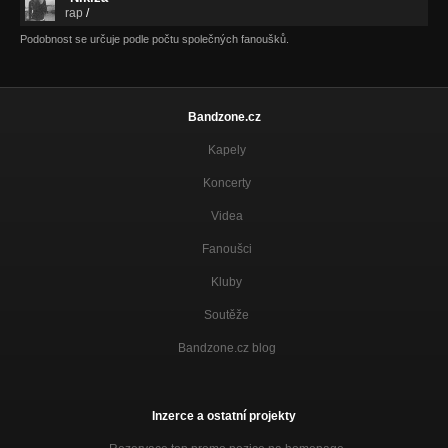
rap
/
Podobnost se určuje podle počtu společných fanoušků.
Bandzone.cz
Kapely
Koncerty
Videa
Fanoušci
Kluby
Soutěže
Bandzone.cz blog
Inzerce a ostatní projekty