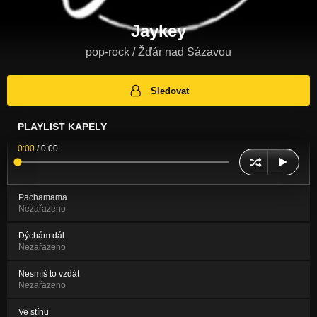
Jaykey
pop-rock / Žďár nad Sázavou
Sledovat
PLAYLIST KAPELY
0:00
/
0:00
Pachamama
Nezařazeno
Dýchám dál
Nezařazeno
Nesmíš to vzdát
Nezařazeno
Ve stínu