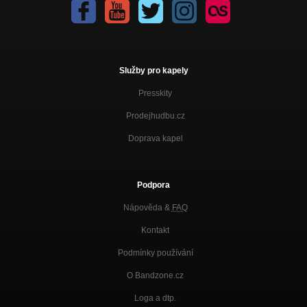
Služby pro kapely
Presskity
Prodejhudbu.cz
Doprava kapel
Podpora
Nápověda &
FAQ
Kontakt
Podmínky používání
O Bandzone.cz
Loga a dtp.