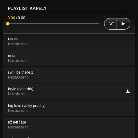
PLAYLIST KAPELY
0:00
/
0:00
Na vsi
Nezařazeno
nela
Nezařazeno
i will be there 2
Nezařazeno
bryle (cd hrdrk)
Nezařazeno
big love (velky prachy)
Nezařazeno
už letí čápi
Nezařazeno