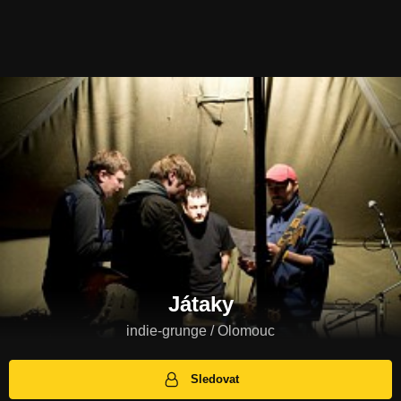
Játaky
indie-grunge / Olomouc
Sledovat