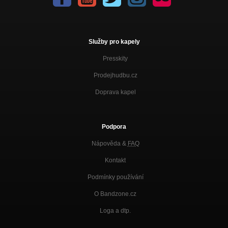
Služby pro kapely
Presskity
Prodejhudbu.cz
Doprava kapel
Podpora
Nápověda &
FAQ
Kontakt
Podmínky používání
O Bandzone.cz
Loga a dtp.