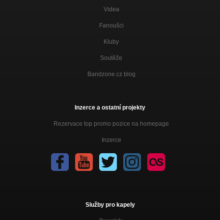
Videa
Fanoušci
Kluby
Soutěže
Bandzone.cz blog
Inzerce a ostatní projekty
Rezervace top promo pozice na homepage
Inzerce
Služby pro kapely