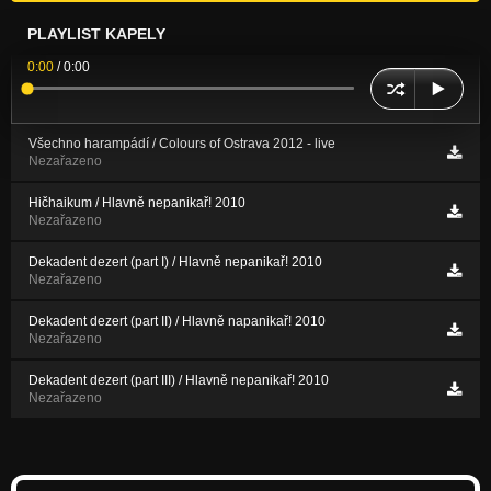
PLAYLIST KAPELY
0:00
/
0:00
Všechno harampádí / Colours of Ostrava 2012 - live
Nezařazeno
Hičhaikum / Hlavně nepanikař! 2010
Nezařazeno
Dekadent dezert (part I) / Hlavně nepanikař! 2010
Nezařazeno
Dekadent dezert (part II) / Hlavně napanikař! 2010
Nezařazeno
Dekadent dezert (part III) / Hlavně nepanikař! 2010
Nezařazeno