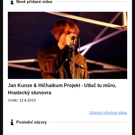
Nově přidané videa
Jan Kunze & Hičhaikum Projekt - Utluč tu můru,
Hradecký slunovra
Vznik: 12.6.2015
Zobrazit všechna videa
Poslední názory