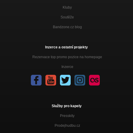
Kluby
Soutěže
Bandzone.cz blog
Inzerce a ostatní projekty
Rezervace top promo pozice na homepage
Inzerce
Služby pro kapely
Presskity
Prodejhudbu.cz