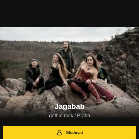
Jagabab
gothic-rock / Praha
Sledovat