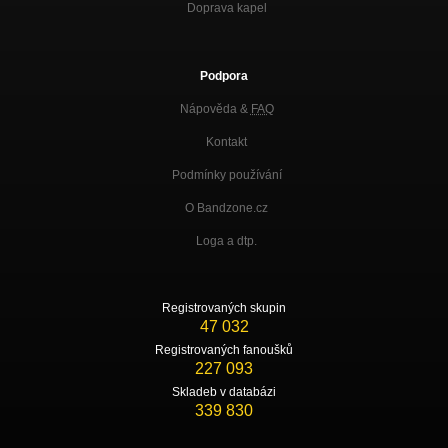
Doprava kapel
Podpora
Nápověda &
FAQ
Kontakt
Podmínky používání
O Bandzone.cz
Loga a dtp.
Registrovaných skupin
47 032
Registrovaných fanoušků
227 093
Skladeb v databázi
339 830