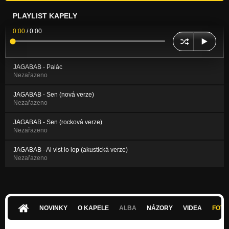
PLAYLIST KAPELY
0:00
/
0:00
JAGABAB - Palác
Nezařazeno
JAGABAB - Sen (nová verze)
Nezařazeno
JAGABAB - Sen (rocková verze)
Nezařazeno
JAGABAB - Ai vist lo lop (akustická verze)
Nezařazeno
NOVINKY
O KAPELE
ALBA
NÁZORY
VIDEA
FOTK