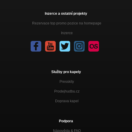
Inzerce a ostatní projekty
Rezervace top promo pozice na homepage
Inzerce
Služby pro kapely
Presskity
Prodejhudbu.cz
Doprava kapel
Podpora
Nápověda &
FAQ