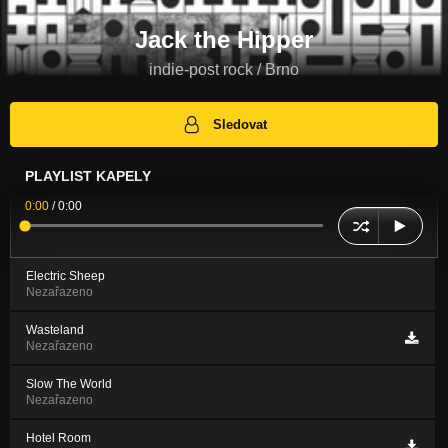
Jack the Hipper
indie-post rock / Brno
Sledovat
PLAYLIST KAPELY
0:00
/
0:00
Electric Sheep
Nezařazeno
Wasteland
Nezařazeno
Slow The World
Nezařazeno
Hotel Room