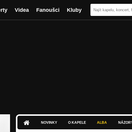
rty
Videa
Fanoušci
Kluby
NOVINKY
O KAPELE
ALBA
NÁZOR