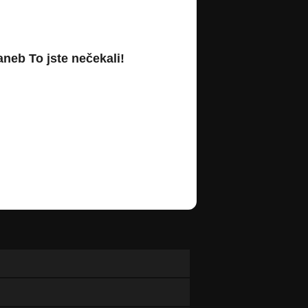
neb To jste nečekali!