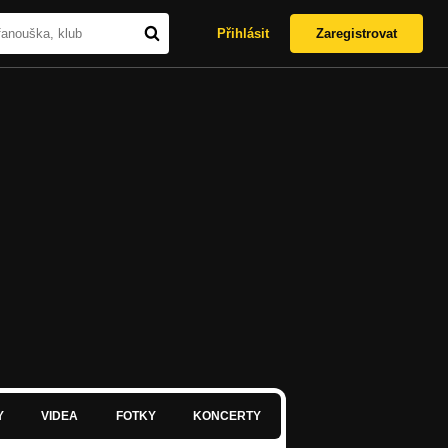
Přihlásit
Zaregistrovat
Y
VIDEA
FOTKY
KONCERTY