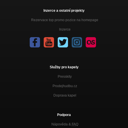
Inzerce a ostatní projekty
Rezervace top promo pozice na homepage
Inzerce
Služby pro kapely
Presskity
Prodejhudbu.cz
Doprava kapel
Podpora
Nápověda &
FAQ