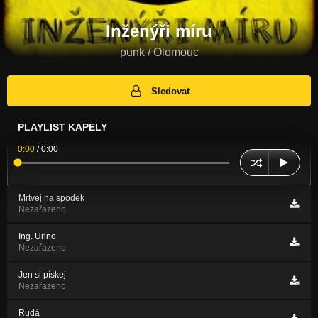
Inženýři míru
punk / Olomouc
Sledovat
PLAYLIST KAPELY
0:00
/
0:00
Mrtvej na spodek
Nezařazeno
Ing. Urino
Nezařazeno
Jen si pískej
Nezařazeno
Rudá