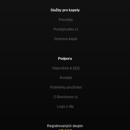
Služby pro kapely
Presskity
Prodejhudbu.cz
Doprava kapel
Podpora
Nápověda &
FAQ
Kontakt
Podmínky používání
O Bandzone.cz
Loga a dtp.
Registrovaných skupin