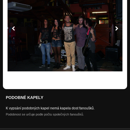
PODOBNÉ KAPELY
K vypsání podobných kapel nemá kapela dost fanoušků.
Podobnost se určuje podle počtu společných fanoušků.