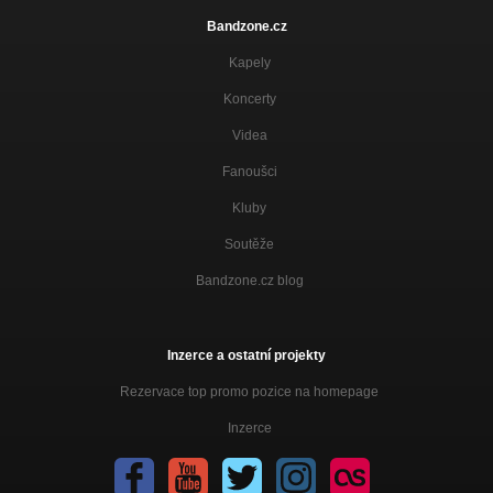
Bandzone.cz
Kapely
Koncerty
Videa
Fanoušci
Kluby
Soutěže
Bandzone.cz blog
Inzerce a ostatní projekty
Rezervace top promo pozice na homepage
Inzerce