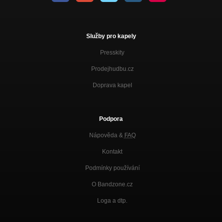
Služby pro kapely
Presskity
Prodejhudbu.cz
Doprava kapel
Podpora
Nápověda &
FAQ
Kontakt
Podmínky používání
O Bandzone.cz
Loga a dtp.