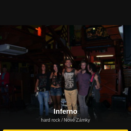
Inferno
hard rock / Nové Zámky