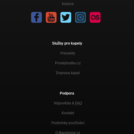
Inzerce
Služby pro kapely
Presskity
Prodejhudbu.cz
Doprava kapel
Podpora
Nápověda &
FAQ
Kontakt
Podmínky používání
O Bandzone.cz