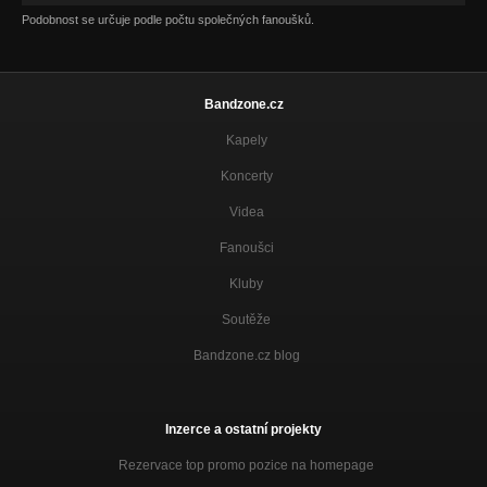
Podobnost se určuje podle počtu společných fanoušků.
Bandzone.cz
Kapely
Koncerty
Videa
Fanoušci
Kluby
Soutěže
Bandzone.cz blog
Inzerce a ostatní projekty
Rezervace top promo pozice na homepage