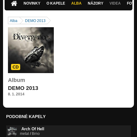
NOVINKY
O KAPELE
ALBA
NÁZORY
VIDEA
FOTK
Alba
DEMO 2013
CD
Album
DEMO 2013
8. 1. 2014
PODOBNÉ KAPELY
Arch Of Hell
metal
/
Brno