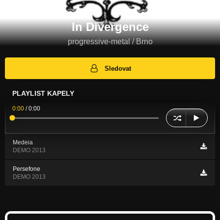
In Divergence
progressive-metal / Brno
Sledovat
PLAYLIST KAPELY
0:00
/
0:00
Medeia
DEMO 2013
Persefone
DEMO 2013