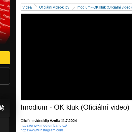
Videa
Oficiální videoklipy
Imodium - OK kluk (Oficiální video)
Imodium - OK kluk (Oficiální video)
Oficiální videoklip
Vznik: 11.7.2024
https://www.imodiumband.cz/
https://www.instagram.com…