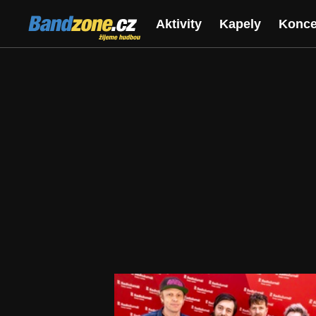
Bandzone.cz
Aktivity
Kapely
Konce
žijeme hudbou