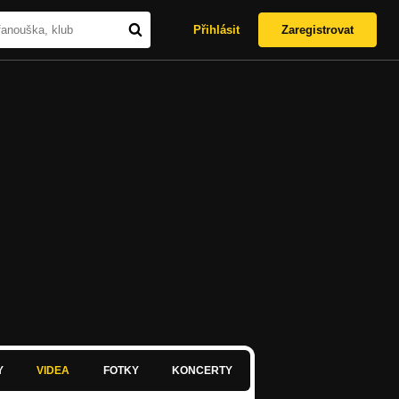
Přihlásit
Zaregistrovat
Y
VIDEA
FOTKY
KONCERTY