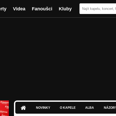
rty
Videa
Fanoušci
Kluby
NOVINKY
O KAPELE
ALBA
NÁZOR