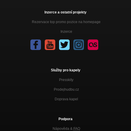
Inzerce a ostatní projekty
Rezervace top promo pozice na homepage
Inzerce
Služby pro kapely
Presskity
Prodejhudbu.cz
Doprava kapel
Podpora
Nápověda &
FAQ