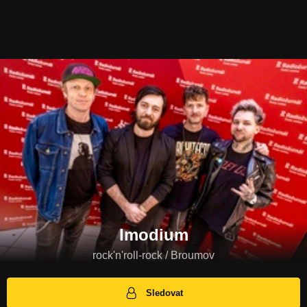
Imodium
rock'n'roll-rock / Broumov
Sledovat