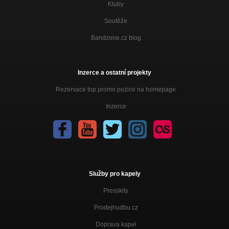
Kluby
Soutěže
Bandzone.cz blog
Inzerce a ostatní projekty
Rezervace top promo pozice na homepage
Inzerce
Služby pro kapely
Presskity
Prodejhudbu.cz
Doprava kapel