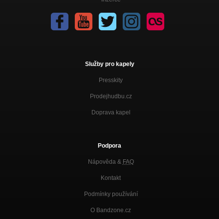
Služby pro kapely
Presskity
Prodejhudbu.cz
Doprava kapel
Podpora
Nápověda &
FAQ
Kontakt
Podmínky používání
O Bandzone.cz