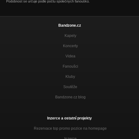
Podobnost se určuje podle počtu společných fanoušků.
Bandzone.cz
Kapely
Koncerty
Videa
Fanoušci
Kluby
Soutěže
Bandzone.cz blog
Inzerce a ostatní projekty
Rezervace top promo pozice na homepage
Inzerce