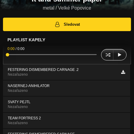
metal / Velké Popovice
Sledovat
PLAYLIST KAPELY
0:00
/
0:00
FESTERING DISMEMBERED CARNAGE .2
Nezařazeno
NASERNEJ-ANIHILATOR
Nezařazeno
SVATY PEJTL
Nezařazeno
TEAM FORTRESS 2
Nezařazeno