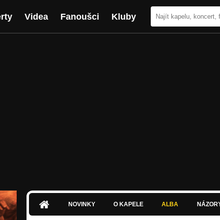
rty
Videa
Fanoušci
Kluby
NOVINKY
O KAPELE
ALBA
NÁZOR