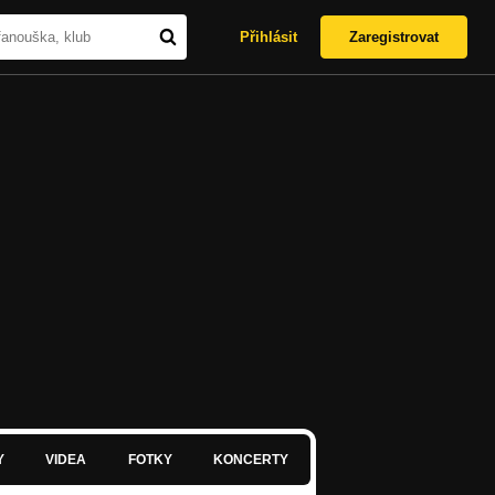
Přihlásit
Zaregistrovat
Y
VIDEA
FOTKY
KONCERTY