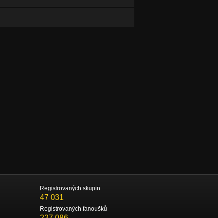
Registrovaných skupin
47 031
Registrovaných fanoušků
227 086