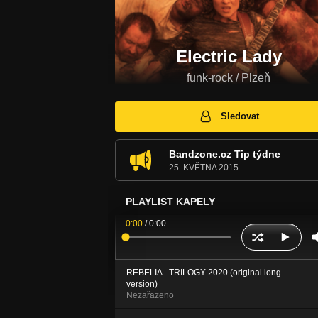
Electric Lady
funk-rock / Plzeň
Sledovat
Bandzone.cz Tip týdne
25. KVĚTNA 2015
PLAYLIST KAPELY
0:00
/
0:00
REBELIA - TRILOGY 2020 (original long
version)
Nezařazeno