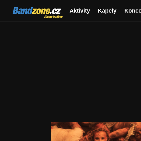
Bandzone.cz
Aktivity
Kapely
Konce
žijeme hudbou