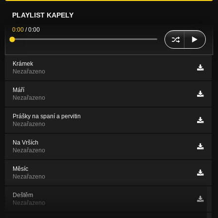
PLAYLIST KAPELY
0:00
/
0:00
Krámek
Nezařazeno
Máří
Nezařazeno
Prášky na spaní a pervitin
Nezařazeno
Na Vrších
Nezařazeno
Měsíc
Nezařazeno
Deštěm
Nezařazeno