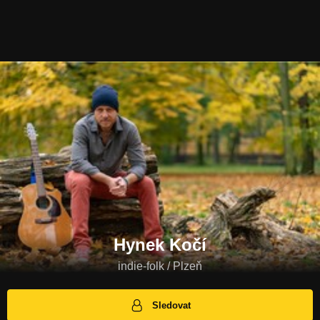
Hynek Kočí
indie-folk / Plzeň
Sledovat