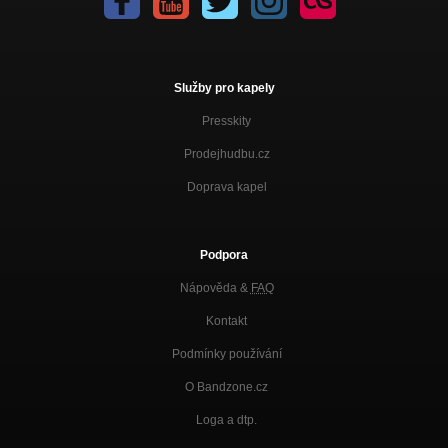
Služby pro kapely
Presskity
Prodejhudbu.cz
Doprava kapel
Podpora
Nápověda &
FAQ
Kontakt
Podmínky používání
O Bandzone.cz
Loga a dtp.