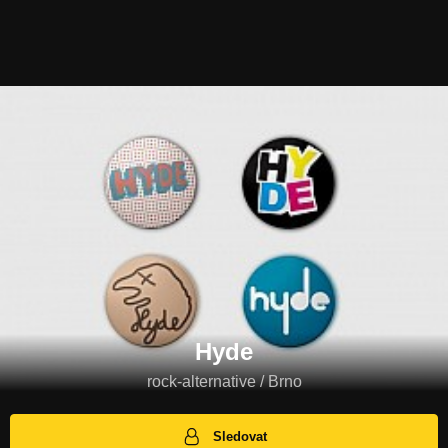
Hyde
rock-alternative / Brno
Sledovat