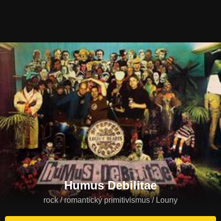
Humus Debilitae
rock / romantický primitivismus / Louny