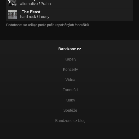
alternative
/
Praha
The Feast
hard rock
/
Louny
Podobnost se určuje podle počtu společných fanoušků.
Bandzone.cz
Kapely
Koncerty
Videa
Fanoušci
Kluby
Soutěže
Bandzone.cz blog